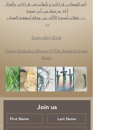
أحد الشعانين قراءات و تأملات في قراءات وأقوال
آباء
مرسلة من أبن يسوع
++ عظات أسبوع الألآم من موقع أسقفية الشباب
++
Living Holy Week
Coptic Orthodox Diocese Of The Southern Unite
States
Join us